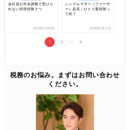
会社員が年末調整で受けら
シングルマザー（ファーザ
れない所得控除３つ
ー）必見｜ひとり親控除っ
て何？
2020年10月6日
2020年9月15日
...
1
2
6
税務のお悩み。まずはお問い合わせ
ください。