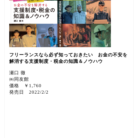
フリーランスなら必ず知っておきたい お金の不安を
解消する支援制度・税金の知識＆ノウハウ
瀬口 徹
㈱同友館
価格 ￥1,760
発売日 2022/2/2