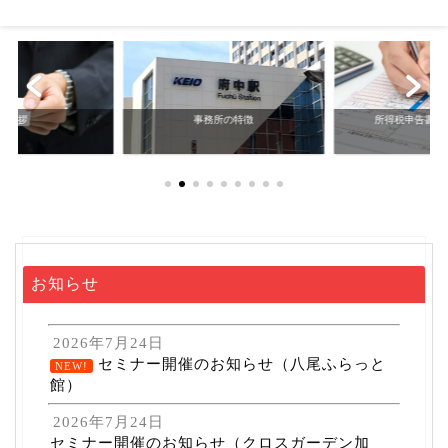
務所の特徴
所得税申告書作成サービス
個別相談サ
お知らせ
2026年7月24日
セミナー開催のお知らせ（八尾ふらっと
NEW!
館）
2026年7月24日
セミナー開催のお知らせ（クロスガーデン加