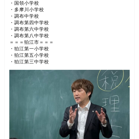
・国領小学校
・多摩川小学校
・調布中学校
・調布第四中学校
・調布第六中学校
・調布第八中学校
＝＝＝狛江市＝＝＝
・狛江第一小学校
・狛江第五小学校
・狛江第三中学校