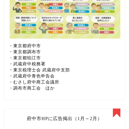
・東京都府中市
・東京都調布市
・東京都狛江市
・武蔵府中税務署
・東京税理士会 武蔵府中支部
・武蔵府中青色申告会
・むさし府中商工会議所
・調布市商工会 ほか
府中市HPに広告掲出（1月～2月）