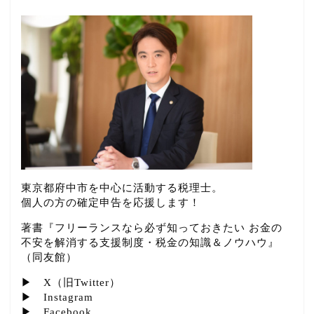
東京都府中市を中心に活動する税理士。
個人の方の確定申告を応援します！
著書『フリーランスなら必ず知っておきたい お金の
不安を解消する支援制度・税金の知識＆ノウハウ』
（同友館）
▶
X（旧Twitter）
▶
Instagram
▶
Facebook