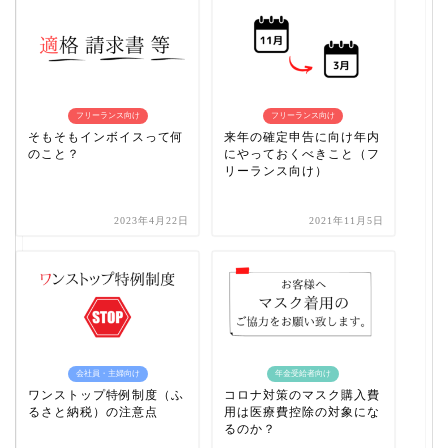
フリーランス向け
フリーランス向け
そもそもインボイスって何
来年の確定申告に向け年内
のこと？
にやっておくべきこと（フ
リーランス向け）
2023年4月22日
2021年11月5日
会社員・主婦向け
年金受給者向け
ワンストップ特例制度（ふ
コロナ対策のマスク購入費
るさと納税）の注意点
用は医療費控除の対象にな
るのか？