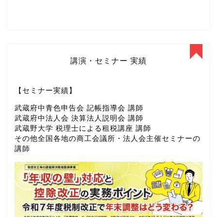
講演・セミナー 実績
【セミナー実績】
武蔵府中青色申告会 記帳指導会 講師
武蔵府中法人会 決算法人説明会 講師
武蔵野大学 税理士による租税講座 講師
その他全国各地の商工会議所・法人会主催セミナーの
講師