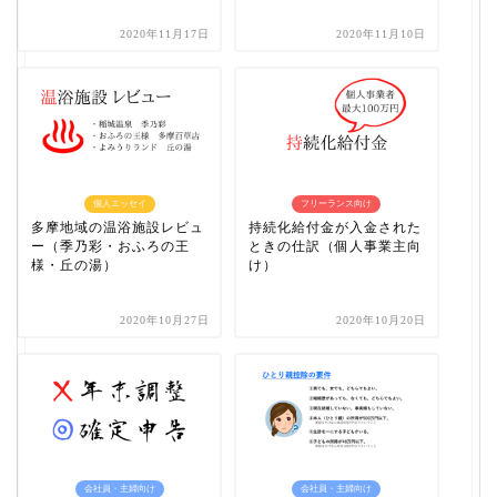
2020年11月17日
2020年11月10日
個人エッセイ
フリーランス向け
多摩地域の温浴施設レビュ
持続化給付金が入金された
ー（季乃彩・おふろの王
ときの仕訳（個人事業主向
様・丘の湯）
け）
2020年10月27日
2020年10月20日
会社員・主婦向け
会社員・主婦向け