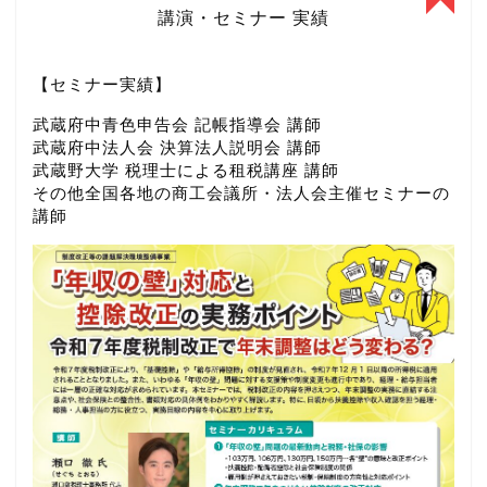
講演・セミナー 実績
【セミナー実績】
武蔵府中青色申告会 記帳指導会 講師
武蔵府中法人会 決算法人説明会 講師
武蔵野大学 税理士による租税講座 講師
その他全国各地の商工会議所・法人会主催セミナーの
講師