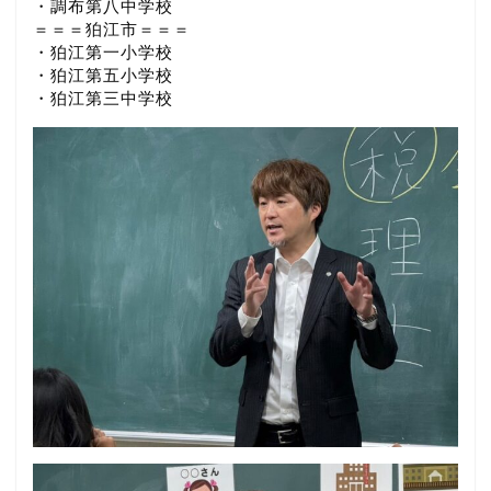
・調布第八中学校
＝＝＝狛江市＝＝＝
・狛江第一小学校
・狛江第五小学校
・狛江第三中学校