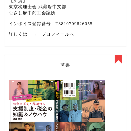
【所属】
東京税理士会 武蔵府中支部
むさし府中商工会議所
インボイス登録番号 T3810709826055
詳しくは →
プロフィールへ
著書