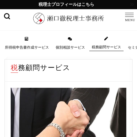
税理士プロフィールはこちら
税務顧問サービス
所得税申告書作成サービス
個別相談サービス
セミ
税務顧問サービス