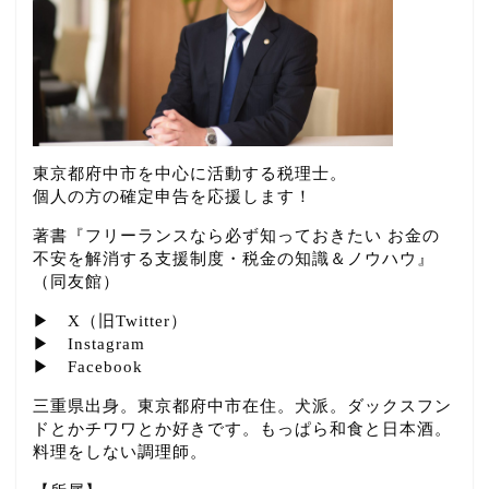
東京都府中市を中心に活動する税理士。
個人の方の確定申告を応援します！
著書『フリーランスなら必ず知っておきたい お金の
不安を解消する支援制度・税金の知識＆ノウハウ』
（同友館）
▶
X（旧Twitter）
▶
Instagram
▶
Facebook
三重県出身。東京都府中市在住。犬派。ダックスフン
ドとかチワワとか好きです。もっぱら和食と日本酒。
料理をしない調理師。