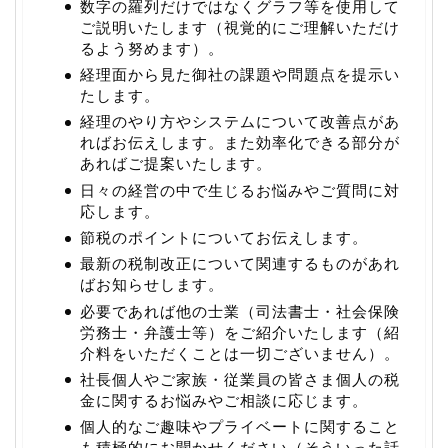
数字の羅列だけではなくグラフ等を使用して
ご説明いたします（視覚的にご理解いただけ
るよう努めます）。
経理面から見た御社の課題や問題点を提示い
たします。
経理のやり方やシステムについて改善点があ
ればお伝えします。また効率化できる部分が
あればご提案いたします。
日々の経営の中で生じるお悩みやご質問に対
応します。
節税のポイントについてお伝えします。
最新の税制改正について関連するものがあれ
ばお知らせします。
必要であれば他の士業（司法書士・社会保険
労務士・弁護士等）をご紹介いたします（紹
介料をいただくことは一切ございません）。
社長個人やご家族・従業員の皆さま個人の税
金に関するお悩みやご相談に応じます。
個人的なご趣味やプライベートに関すること
も積極的にお聞かせください（そういった話