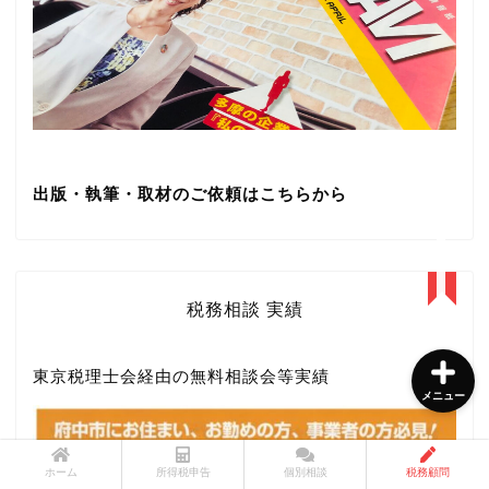
所得税申告書作成サービス
個別相談サービス
出版・執筆・取材のご依頼はこちらから
税務顧問サービス
メニュー診断チャート
税務相談 実績
東京税理士会経由の無料相談会等実績
メニュー
ホーム
所得税申告
個別相談
税務顧問