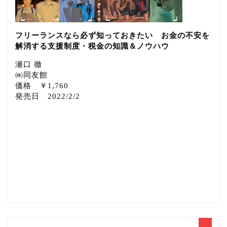
フリーランスなら必ず知っておきたい お金の不安を
解消する支援制度・税金の知識＆ノウハウ
瀬口 徹
㈱同友館
価格 ￥1,760
発売日 2022/2/2