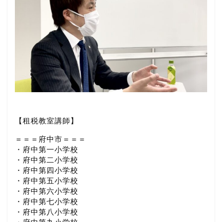
【租税教室講師】
＝＝＝府中市＝＝＝
・府中第一小学校
・府中第二小学校
・府中第四小学校
・府中第五小学校
・府中第六小学校
・府中第七小学校
・府中第八小学校