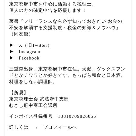
東京都府中市を中心に活動する税理士。
個人の方の確定申告を応援します！
著書『フリーランスなら必ず知っておきたい お金の
不安を解消する支援制度・税金の知識＆ノウハウ』
（同友館）
▶
X（旧Twitter）
▶
Instagram
▶
Facebook
三重県出身。東京都府中市在住。犬派。ダックスフン
ドとかチワワとか好きです。もっぱら和食と日本酒。
料理をしない調理師。
【所属】
東京税理士会 武蔵府中支部
むさし府中商工会議所
インボイス登録番号 T3810709826055
詳しくは →
プロフィールへ