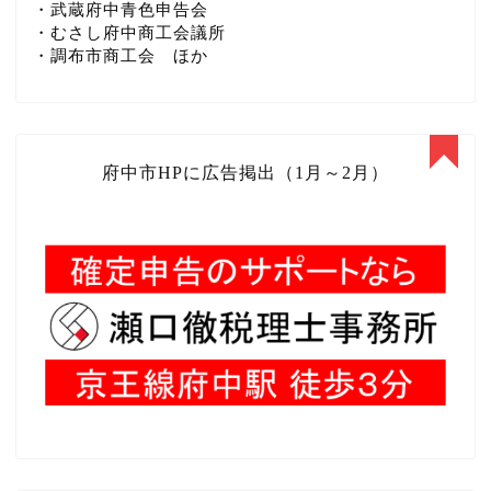
・武蔵府中青色申告会
・むさし府中商工会議所
・調布市商工会 ほか
府中市HPに広告掲出（1月～2月）