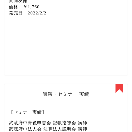
㈱同友館
価格 ￥1,760
発売日 2022/2/2
講演・セミナー 実績
【セミナー実績】
武蔵府中青色申告会 記帳指導会 講師
武蔵府中法人会 決算法人説明会 講師