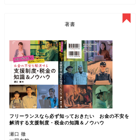
著書
フリーランスなら必ず知っておきたい お金の不安を
解消する支援制度・税金の知識＆ノウハウ
瀬口 徹