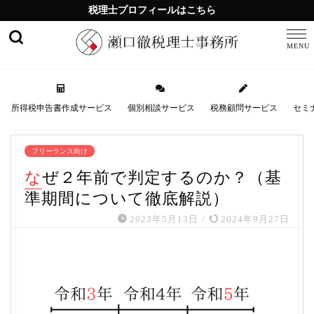
税理士プロフィールはこちら
所得税申告書作成サービス
個別相談サービス
税務顧問サービス
セミ
フリーランス向け
なぜ２年前で判定するのか？（基
準期間について徹底解説）
2023年5月13日
/
2024年9月27日