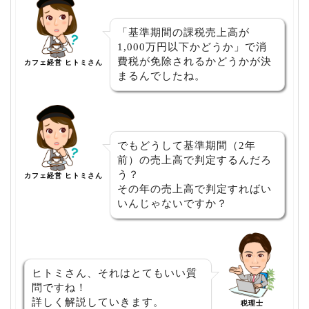
「基準期間の課税売上高が
1,000万円以下かどうか」で消
費税が免除されるかどうかが決
カフェ経営 ヒトミさん
まるんでしたね。
でもどうして基準期間（2年
前）の売上高で判定するんだろ
う？
カフェ経営 ヒトミさん
その年の売上高で判定すればい
いんじゃないですか？
ヒトミさん、それはとてもいい質
問ですね！
詳しく解説していきます。
税理士