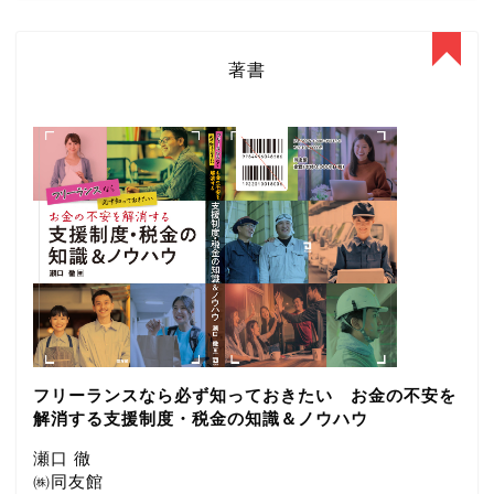
著書
フリーランスなら必ず知っておきたい お金の不安を
解消する支援制度・税金の知識＆ノウハウ
瀬口 徹
㈱同友館