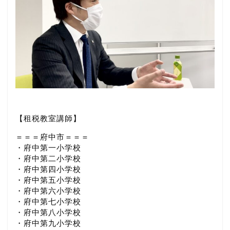
【租税教室講師】
＝＝＝府中市＝＝＝
・府中第一小学校
・府中第二小学校
・府中第四小学校
・府中第五小学校
・府中第六小学校
・府中第七小学校
・府中第八小学校
・府中第九小学校