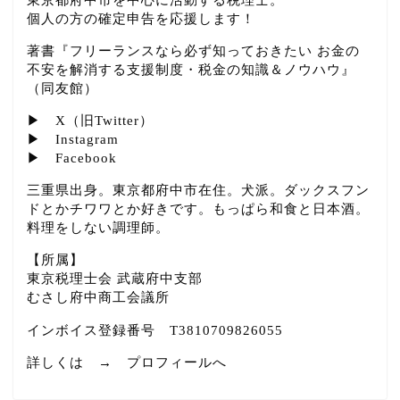
個人の方の確定申告を応援します！
著書『フリーランスなら必ず知っておきたい お金の
不安を解消する支援制度・税金の知識＆ノウハウ』
（同友館）
▶
X（旧Twitter）
▶
Instagram
▶
Facebook
三重県出身。東京都府中市在住。犬派。ダックスフン
ドとかチワワとか好きです。もっぱら和食と日本酒。
料理をしない調理師。
【所属】
東京税理士会 武蔵府中支部
むさし府中商工会議所
インボイス登録番号 T3810709826055
詳しくは →
プロフィールへ