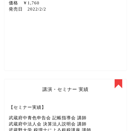
価格 ￥1,760
発売日 2022/2/2
講演・セミナー 実績
【セミナー実績】
武蔵府中青色申告会 記帳指導会 講師
武蔵府中法人会 決算法人説明会 講師
武蔵野大学 税理士による租税講座 講師