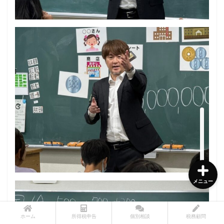
所得税申告書作成サービス
個別相談サービス
税務顧問サービス
メニュー診断チャート
メニュー
ホーム
所得税申告
個別相談
税務顧問