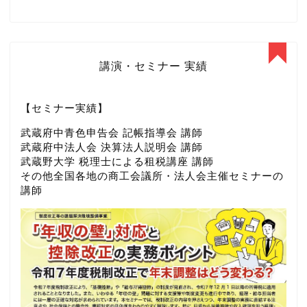
講演・セミナー 実績
【セミナー実績】
武蔵府中青色申告会 記帳指導会 講師
武蔵府中法人会 決算法人説明会 講師
武蔵野大学 税理士による租税講座 講師
その他全国各地の商工会議所・法人会主催セミナーの
講師