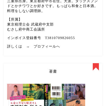
三重県出身。東京都府中市在住。犬派。ダックスフン
ドとかチワワとか好きです。もっぱら和食と日本酒。
料理をしない調理師。
【所属】
東京税理士会 武蔵府中支部
むさし府中商工会議所
インボイス登録番号 T3810709826055
詳しくは →
プロフィールへ
著書