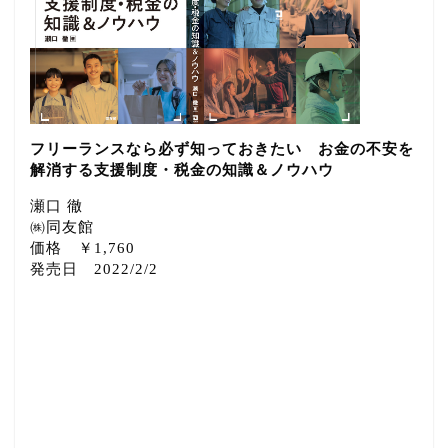
フリーランスなら必ず知っておきたい お金の不安を
解消する支援制度・税金の知識＆ノウハウ
瀬口 徹
㈱同友館
価格 ￥1,760
発売日 2022/2/2