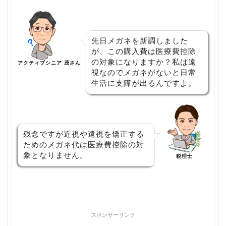
先日メガネを新調しました
が、この購入費は医療費控除
の対象になりますか？私は遠
アクティブシニア 茂さん
視なのでメガネがないと日常
生活に支障が出るんですよ。
残念ですが近視や遠視を矯正する
ためのメガネ代は医療費控除の対
象となりません。
税理士
スポンサーリンク