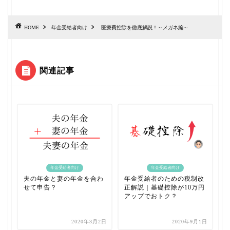
HOME
年金受給者向け
医療費控除を徹底解説！～メガネ編～
関連記事
年金受給者向け
年金受給者向け
夫の年金と妻の年金を合わ
年金受給者のための税制改
せて申告？
正解説｜基礎控除が10万円
アップでおトク？
2020年3月2日
2020年9月1日