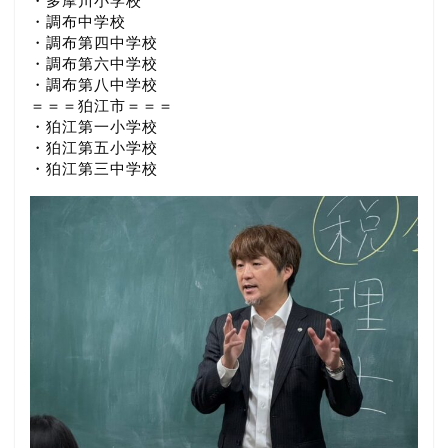
・多摩川小学校
・調布中学校
・調布第四中学校
・調布第六中学校
・調布第八中学校
＝＝＝狛江市＝＝＝
・狛江第一小学校
・狛江第五小学校
・狛江第三中学校