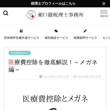
税理士プロフィールはこちら
所得税申告書作成サービス
個別相談サービス
税務顧問サービス
セミ
年金受給者向け
医療費控除を徹底解説！～メガネ
編～
2019年10月21日
/
2020年2月21日