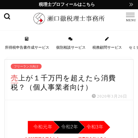
税理士プロフィールはこちら
所得税申告書作成サービス
個別相談サービス
税務顧問サービス
セミ
フリーランス向け
売上が１千万円を超えたら消費
税？（個人事業者向け）
2020年3月26日