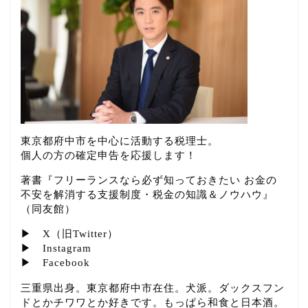
東京都府中市を中心に活動する税理士。
個人の方の確定申告を応援します！
著書『フリーランスなら必ず知っておきたい お金の
不安を解消する支援制度・税金の知識＆ノウハウ』
（同友館）
▶
X（旧Twitter）
▶
Instagram
▶
Facebook
三重県出身。東京都府中市在住。犬派。ダックスフン
ドとかチワワとか好きです。もっぱら和食と日本酒。