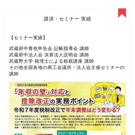
講演・セミナー 実績
【セミナー実績】
武蔵府中青色申告会 記帳指導会 講師
武蔵府中法人会 決算法人説明会 講師
武蔵野大学 税理士による租税講座 講師
その他全国各地の商工会議所・法人会主催セミナーの
講師