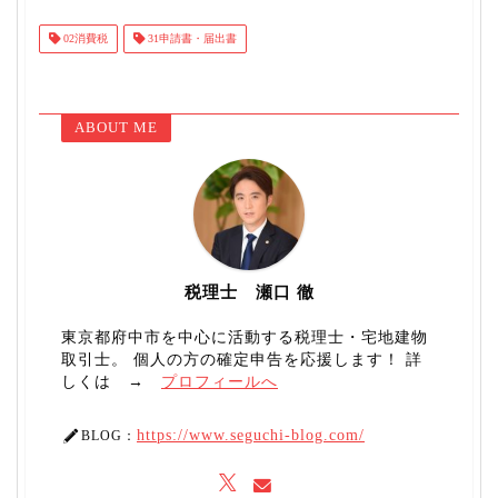
02消費税
31申請書・届出書
ABOUT ME
税理士 瀬口 徹
東京都府中市を中心に活動する税理士・宅地建物
取引士。 個人の方の確定申告を応援します！ 詳
しくは →
プロフィールへ
https://www.seguchi-blog.com/
BLOG：