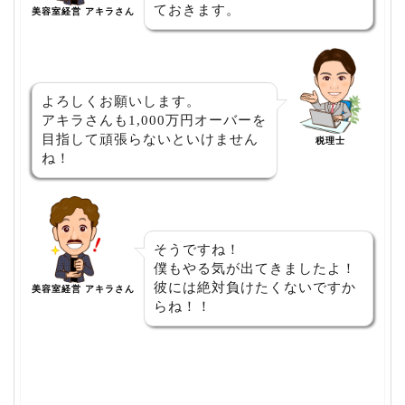
ておきます。
美容室経営 アキラさん
よろしくお願いします。
アキラさんも1,000万円オーバーを
目指して頑張らないといけません
税理士
ね！
そうですね！
僕もやる気が出てきましたよ！
彼には絶対負けたくないですか
美容室経営 アキラさん
らね！！