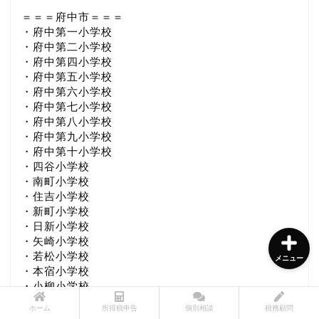
＝＝＝府中市＝＝＝
・府中第一小学校
・府中第二小学校
所得税申告書作成サービス
・府中第四小学校
・府中第五小学校
・府中第六小学校
個別相談サービス
・府中第七小学校
・府中第八小学校
・府中第九小学校
税務顧問サービス
・府中第十小学校
・四谷小学校
メニュー診断チャート
・南町小学校
・住吉小学校
・新町小学校
・日新小学校
・矢崎小学校
・若松小学校
メニュー
・本宿小学校
・小柳小学校
・白糸台小学校
ホーム
所得税申告
個別相談
税務顧問
・武蔵台小学校