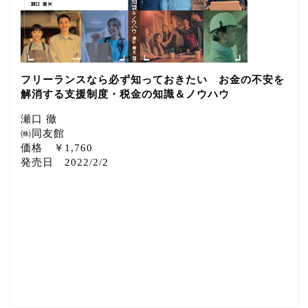
フリーランスなら必ず知っておきたい お金の不安を
解消する支援制度・税金の知識＆ノウハウ
瀬口 徹
㈱同友館
価格 ￥1,760
発売日 2022/2/2