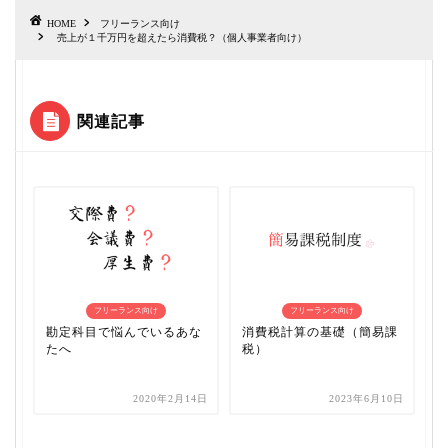
HOME
フリーランス向け
売上が１千万円を超えたら消費税？（個人事業者向け）
関連記事
フリーランス向け
フリーランス向け
勘定科目で悩んでいるあな
消費税計算の基礎（簡易課
たへ
税）
2020年2月14日
2023年6月10日