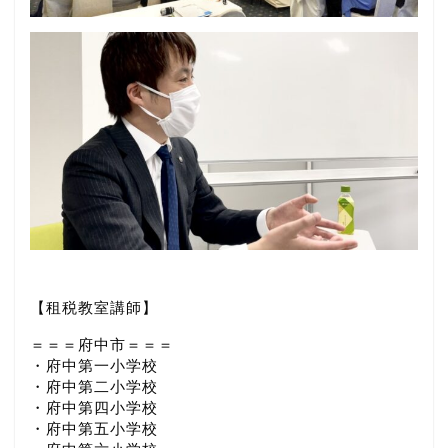
【租税教室講師】
＝＝＝府中市＝＝＝
・府中第一小学校
・府中第二小学校
・府中第四小学校
・府中第五小学校