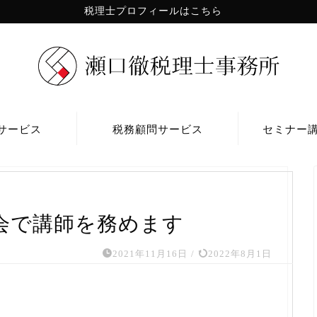
税理士プロフィールはこちら
サービス
税務顧問サービス
セミナー
明会で講師を務めます
2021年11月16日
/
2022年8月1日