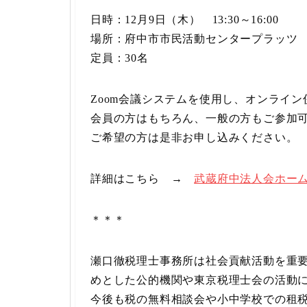
日時：12月9日（木） 13:30～16:00
場所：府中市市民活動センタープラッツ
定員：30名
Zoom会議システムを使用し、オンライ
会員の方はもちろん、一般の方もご参加
ご希望の方は是非お申し込みください。
詳細はこちら →
武蔵府中法人会ホー
＊＊＊
瀬口徹税理士事務所は社会貢献活動を重
めとした公的機関や東京税理士会の活動
今後も税の無料相談会や小中学校での租