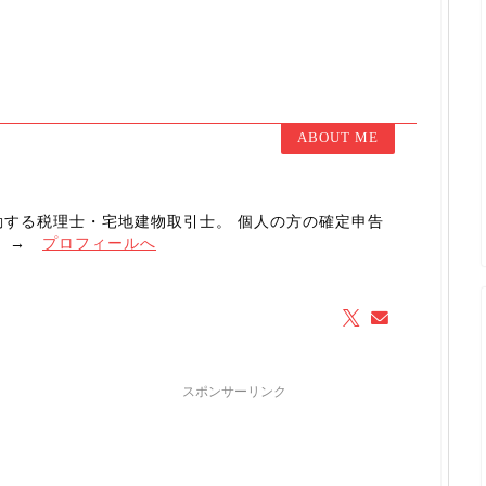
ABOUT ME
動する税理士・宅地建物取引士。 個人の方の確定申告
は →
プロフィールへ
スポンサーリンク