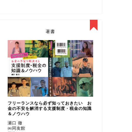
著書
フリーランスなら必ず知っておきたい お
金の不安を解消する支援制度・税金の知識
＆ノウハウ
瀬口 徹
㈱同友館