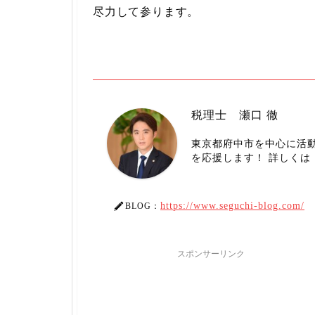
尽力して参ります。
税理士 瀬口 徹
東京都府中市を中心に活
を応援します！ 詳しく
https://www.seguchi-blog.com/
BLOG：
スポンサーリンク