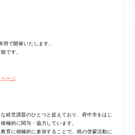
ン併用で開催いたします。
可能です。
ムページ
要な経営課題のひとつと捉えており、府中市をはじ
に積極的に関与・協力しています。
税教育に積極的に参加することで、税の啓蒙活動に