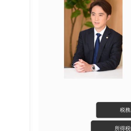
税務
所得税