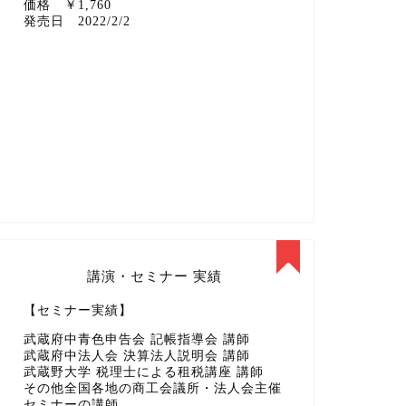
価格 ￥1,760
発売日 2022/2/2
講演・セミナー 実績
【セミナー実績】
武蔵府中青色申告会 記帳指導会 講師
武蔵府中法人会 決算法人説明会 講師
武蔵野大学 税理士による租税講座 講師
その他全国各地の商工会議所・法人会主催
セミナーの講師