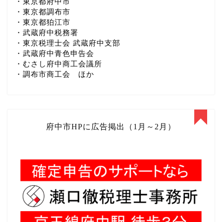
・東京都府中市
・東京都調布市
・東京都狛江市
・武蔵府中税務署
・東京税理士会 武蔵府中支部
・武蔵府中青色申告会
・むさし府中商工会議所
・調布市商工会 ほか
府中市HPに広告掲出（1月～2月）