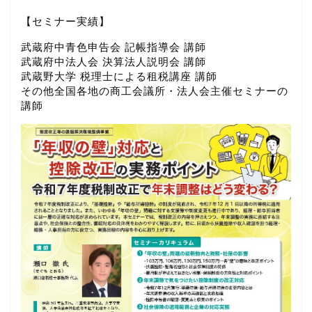
【セミナー実績】
武蔵府中青色申告会 記帳指導会 講師
武蔵府中法人会 決算法人説明会 講師
武蔵野大学 税理士による租税講座 講師
その他全国各地の商工会議所・法人会主催セミナーの
講師