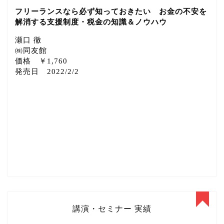
フリーランスなら必ず知っておきたい お金の不安を
解消する支援制度・税金の知識＆ノウハウ
瀬口 徹
㈱同友館
価格 ￥1,760
発売日 2022/2/2
講演・セミナー 実績