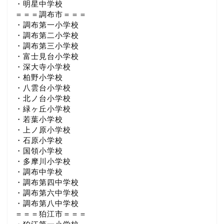
・明星中学校
＝＝＝調布市＝＝＝
・調布第一小学校
・調布第二小学校
・調布第三小学校
・富士見台小学校
・深大寺小学校
・柏野小学校
・八雲台小学校
・北ノ台小学校
・緑ヶ丘小学校
・若葉小学校
・上ノ原小学校
・石原小学校
・国領小学校
・多摩川小学校
・調布中学校
・調布第四中学校
・調布第六中学校
・調布第八中学校
＝＝＝狛江市＝＝＝