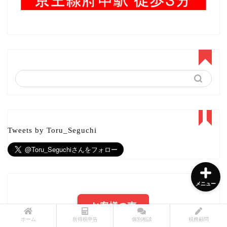
所得税申告書作成サービス
個別相談サービス
税務顧問サービス
メニュー診断チャート
Tweets by Toru_Seguchi
メニュー
お客様の声
ホーム
所得税申告
個別相談
税務顧問