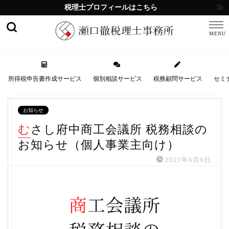
税理士プロフィールはこちら
所得税申告書作成サービス
個別相談サービス
税務顧問サービス
セミ
お知らせ
むさし府中商工会議所 税務相談の
お知らせ（個人事業主向け）
2021年6月9日