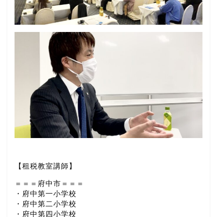
【租税教室講師】
＝＝＝府中市＝＝＝
・府中第一小学校
・府中第二小学校
・府中第四小学校