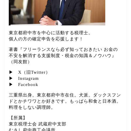
東京都府中市を中心に活動する税理士。
個人の方の確定申告を応援します！
著書『フリーランスなら必ず知っておきたい お金の
不安を解消する支援制度・税金の知識＆ノウハウ』
（同友館）
▶
X（旧Twitter）
▶
Instagram
▶
Facebook
三重県出身。東京都府中市在住。犬派。ダックスフン
ドとかチワワとか好きです。もっぱら和食と日本酒。
料理をしない調理師。
【所属】
東京税理士会 武蔵府中支部
むさし府中商工会議所