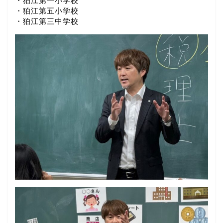
・狛江第一小学校
・狛江第五小学校
・狛江第三中学校