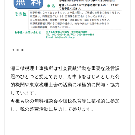
＊＊＊
瀬口徹税理士事務所は社会貢献活動を重要な経営課
題のひとつと捉えており、府中市をはじめとした公
的機関や東京税理士会の活動に積極的に関与・協力
しています。
今後も税の無料相談会や租税教育等に積極的に参加
し、税の啓蒙活動に尽力して参ります。